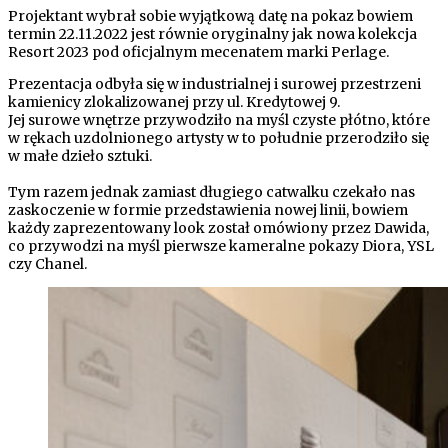
Projektant wybrał sobie wyjątkową datę na pokaz bowiem
termin 22.11.2022 jest równie oryginalny jak nowa kolekcja
Resort 2023 pod oficjalnym mecenatem marki Perlage.
Prezentacja odbyła się w industrialnej i surowej przestrzeni
kamienicy zlokalizowanej przy ul. Kredytowej 9.
Jej surowe wnętrze przywodziło na myśl czyste płótno, które
w rękach uzdolnionego artysty w to południe przerodziło się
w małe dzieło sztuki.
Tym razem jednak zamiast długiego catwalku czekało nas
zaskoczenie w formie przedstawienia nowej linii, bowiem
każdy zaprezentowany look został omówiony przez Dawida,
co przywodzi na myśl pierwsze kameralne pokazy Diora, YSL
czy Chanel.