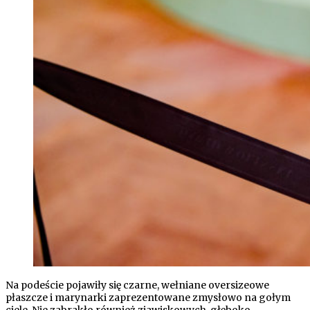
Na podeście pojawiły się czarne, wełniane oversizeowe
płaszcze i marynarki zaprezentowane zmysłowo na gołym
ciele. Nie zabrakło również zjawiskowych, głęboko