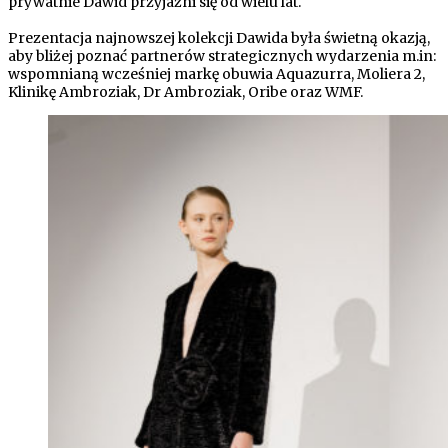
prywatnie Dawid przyjaźni się od wielu lat.
Prezentacja najnowszej kolekcji Dawida była świetną okazją,
aby bliżej poznać partnerów strategicznych wydarzenia m.in:
wspomnianą wcześniej markę obuwia Aquazurra, Moliera 2,
Klinikę Ambroziak, Dr Ambroziak, Oribe oraz WMF.