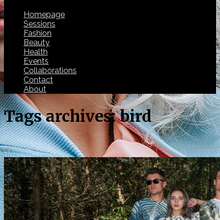
Homepage
Sessions
Fashion
Beauty
Health
Events
Collaborations
Contact
About
Tags archives: bird