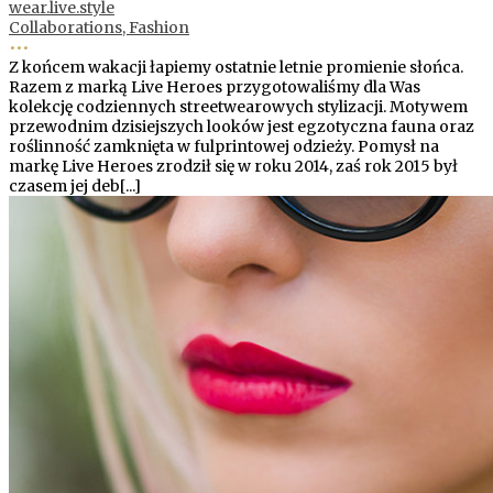
wear.live.style
Collaborations,
Fashion
•••
Z końcem wakacji łapiemy ostatnie letnie promienie słońca.
Razem z marką Live Heroes przygotowaliśmy dla Was
kolekcję codziennych streetwearowych stylizacji. Motywem
przewodnim dzisiejszych looków jest egzotyczna fauna oraz
roślinność zamknięta w fulprintowej odzieży. Pomysł na
markę Live Heroes zrodził się w roku 2014, zaś rok 2015 był
czasem jej deb[...]