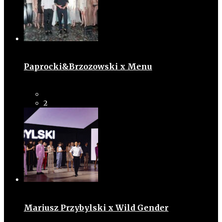
Paprocki&Brzozowski x Menu
2
Mariusz Przybylski x Wild Gender