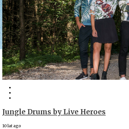
Jungle Drums by Live Heroes
10 lat ago