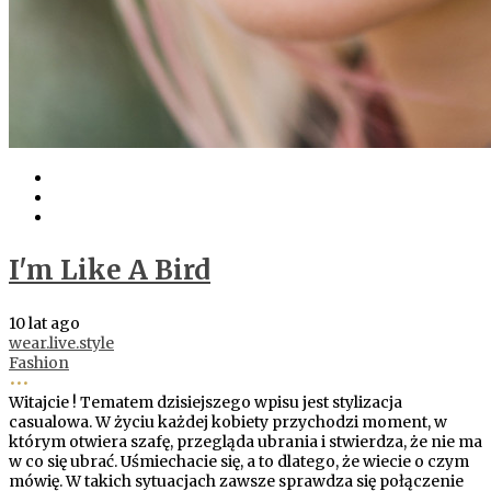
I'm Like A Bird
10 lat ago
wear.live.style
Fashion
•••
Witajcie ! Tematem dzisiejszego wpisu jest stylizacja
casualowa. W życiu każdej kobiety przychodzi moment, w
którym otwiera szafę, przegląda ubrania i stwierdza, że nie ma
w co się ubrać. Uśmiechacie się, a to dlatego, że wiecie o czym
mówię. W takich sytuacjach zawsze sprawdza się połączenie