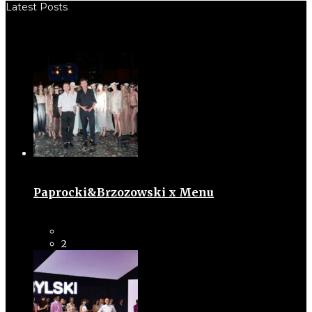
Latest Posts
Paprocki&Brzozowski x Menu
2