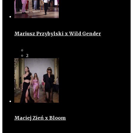
Mariusz Przybylski x Wild Gender
2
Maciej Zień x Bloom