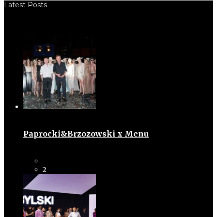
Latest Posts
Paprocki&Brzozowski x Menu
2