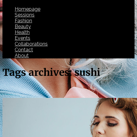
Homepage
Sessions
Fashion
Beauty
Health
Events
Collaborations
Contact
About
Tags archives: sushi