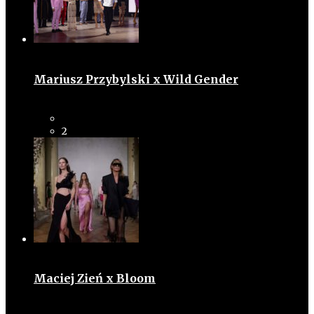
Mariusz Przybylski x Wild Gender
2
Maciej Zień x Bloom