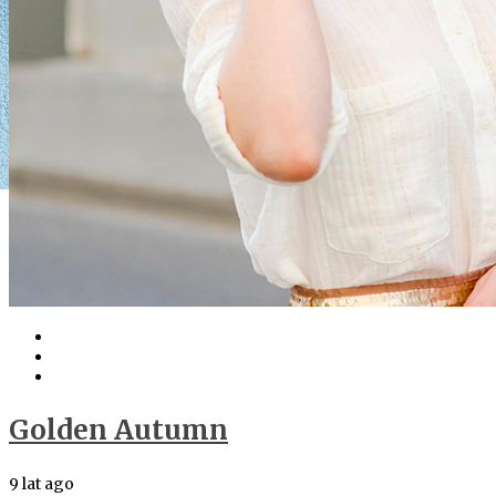
Golden Autumn
9 lat ago