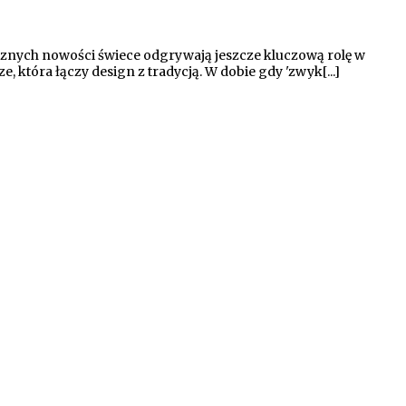
cznych nowości świece odgrywają jeszcze kluczową rolę w
 która łączy design z tradycją. W dobie gdy 'zwyk[...]