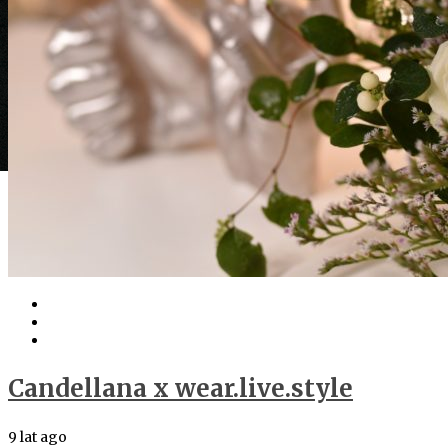
Candellana x wear.live.style
9 lat ago