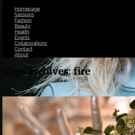
Homepage
Sessions
Fashion
Beauty
Health
Events
Collaborations
Contact
About
Tags archives: fire