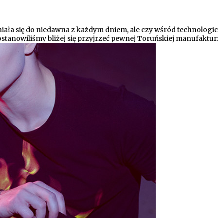
niała się do niedawna z każdym dniem, ale czy wśród technologi
tanowiliśmy bliżej się przyjrzeć pewnej Toruńskiej manufakturze,